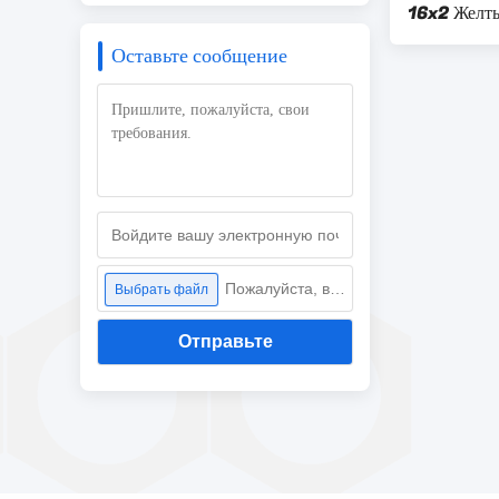
16x2 Желт
Фонарическ
Оставьте сообщение
Пожалуйста, выберите файл
Выбрать файл
Отправьте