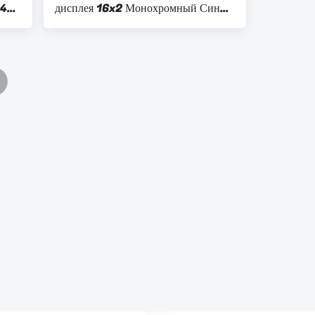
 4
дисплея 16x2 Монохромный Синий
фоновый свет Цвет