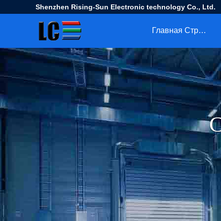
Shenzhen Rising-Sun Electronic technology Co., Ltd.
Главная Страница
С