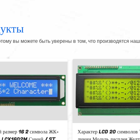
дукты
тому вы можете быть уверены в том, что производятся наш
 размер 16 2 символа ЖК-
Характер LCD 20 символов 
й LCX1602M Синий / STN
линии Модуль дисплея Жел