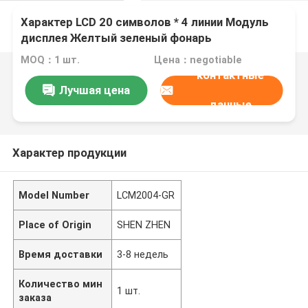
Характер LCD 20 символов * 4 линии Модуль
дисплея Желтый зеленый фонарь
Параллельный порт 5v
MOQ：1 шт.
Цена：negotiable
контактные
Лучшая цена
данные
Характер продукции
Model Number
LCM2004-GR
Place of Origin
SHEN ZHEN
Время доставки
3-8 недель
Количество мин
1 шт.
заказа