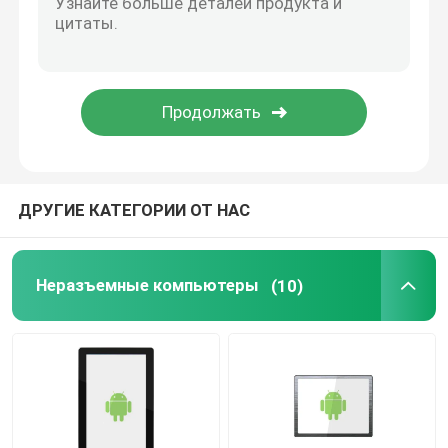
Жидкокристаллический дисплей
Графический модуль дисплея LCD
Экран LCD планшета
ДРУГИЕ КАТЕГОРИИ ОТ НАС
Медицинский ЖК-дисплей
Неразъемные компьютеры
(10)
Автомобильный дисплей LCD
Дисплей LCD сотового телефона
Дисплей LCD высокой яркости