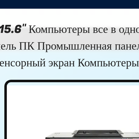
15.6" Компьютеры все в одн
нель ПК Промышленная панел
енсорный экран Компьютеры 