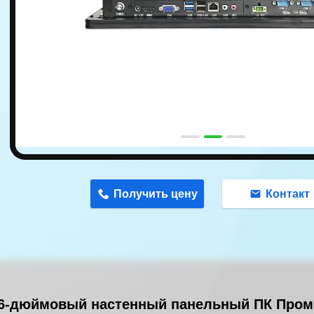
n
Получить цену
Контакт
,6-дюймовый настенный панельный ПК Пр