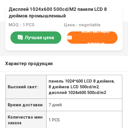
Дисплей 1024x600 500cd/M2 панели LCD 8
дюймов промышленный
MOQ：1 PCS
Цена：negotiable
контактные
Лучшая цена
данные
Характер продукции
панель 1024*600 LCD 8 дюймов
,
Высокий свет:
8 дюймов LCD 500cd/m2
,
дисплей 1024x600 500cd/m2
Время доставки
7 дней
Количество мин
1 PCS
заказа