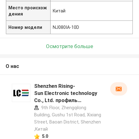
Место происхож
Китай
дения
Номер модели
NJ080IA-10D
Осмотрите больше
О нас
Shenzhen Rising-
Sun Electronic technology
Co., Ltd. профиль
производителя
9th Floor, Zhengqilong
Building, Gushu 1st Road, Xixiang
Street, Baoan District, Shenzhen
,Китай
5.0