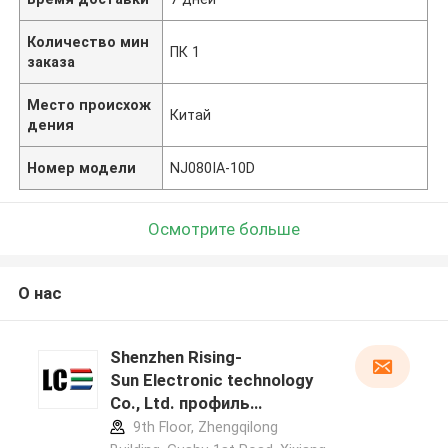
Количество мин
ПК 1
заказа
Место происхож
Китай
дения
Номер модели
NJ080IA-10D
Осмотрите больше
О нас
Shenzhen Rising-
Sun Electronic technology
Co., Ltd. профиль
производителя
9th Floor, Zhengqilong