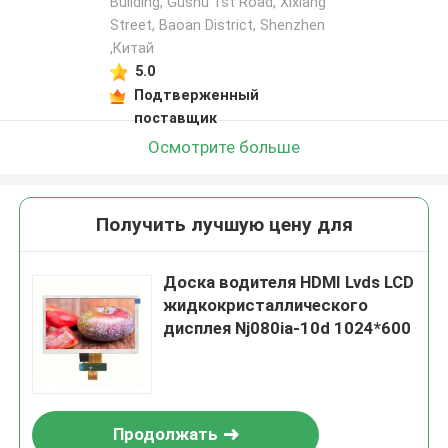
Building, Gushu 1st Road, Xixiang
Street, Baoan District, Shenzhen
,Китай
5.0
Подтверженный
поставщик
Осмотрите больше
Получить лучшую цену для
Доска водителя HDMI Lvds LCD
жидкокристаллического
дисплея Nj080ia-10d 1024*600
Продолжать