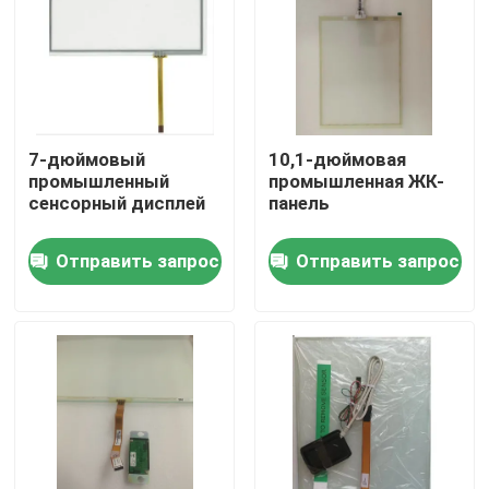
7-дюймовый
10,1-дюймовая
промышленный
промышленная ЖК-
сенсорный дисплей
панель
Отправить запрос
Отправить запрос
Домой
Продукты
Видеозаписи