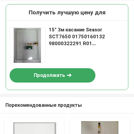
Получить лучшую цену для
15" 3м касание Seasor
SCT7650 01750160132
98000322291 R01
микроприкосновение ATM
части
Продолжать
Порекомендованные продукты