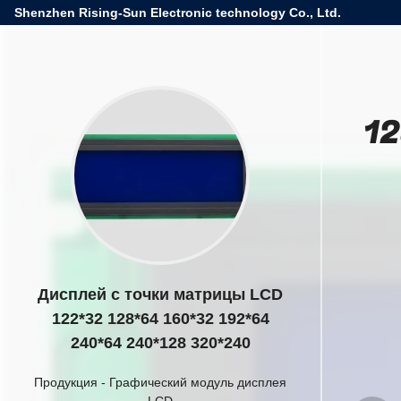
Shenzhen Rising-Sun Electronic technology Co., Ltd.
12
Дисплей с точки матрицы LCD
122*32 128*64 160*32 192*64
240*64 240*128 320*240
Продукция
-
Графический модуль дисплея
LCD