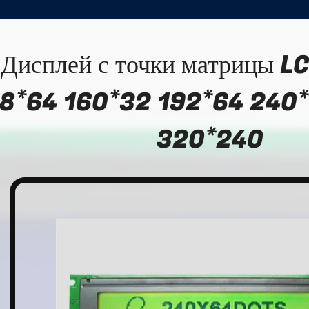
Дисплей с точки матрицы L
8*64 160*32 192*64 240
320*240