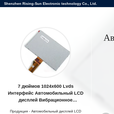
Shenzhen Rising-Sun Electronic technology Co., Ltd.
Ав
7 дюймов 1024x600 Lvds
Интерфейс Автомобильный LCD
дисплей Вибрационное
сопротивление
Продукция
-
Автомобильный дисплей LCD