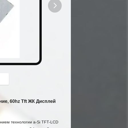
button
ие, 60hz Tft ЖК Дисплей
нием технологии a-Si TFT-LCD