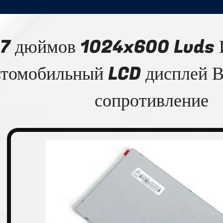
7 дюймов 1024x600 Lvds 
томобильный LCD дисплей 
сопротивление