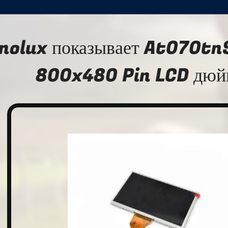
nolux показывает At070tn9
800x480 Pin LCD дюй